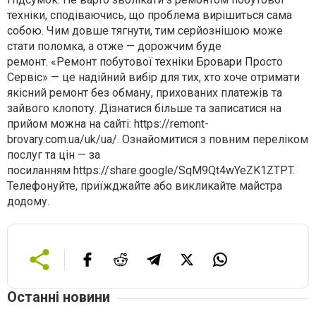
техніки, сподіваючись, що проблема вирішиться сама
собою. Чим довше тягнути, тим серйознішою може
стати поломка, а отже — дорожчим буде
ремонт. «Ремонт побутової техніки Бровари Просто
Сервіс» — це надійний вибір для тих, хто хоче отримати
якісний ремонт без обману, прихованих платежів та
зайвого клопоту. Дізнатися більше та записатися на
прийом можна на сайті: https://remont-
brovary.com.ua/uk/ua/. Ознайомитися з повним переліком
послуг та цін — за
посиланням https://share.google/SqM9Qt4wYeZK1ZTPT.
Телефонуйте, приїжджайте або викликайте майстра
додому.
Останні новини