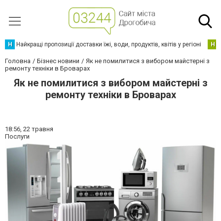
Н
Найкращі пропозиції доставки їжі, води, продуктів, квітів у регіоні
Н
Головна
Бізнес новини
Як не помилитися з вибором майстерні з
ремонту техніки в Броварах
Як не помилитися з вибором майстерні з
ремонту техніки в Броварах
18:56,
22 травня
Послуги