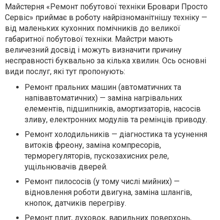
Майстерня «Ремонт побутової техніки Бровари Просто
Сервіс» приймає в роботу найрізноманітнішу техніку —
від маленьких кухонних помічників до великої
габаритної побутової техніки. Майстри мають
величезний досвід і можуть визначити причину
несправності буквально за кілька хвилин. Ось основні
види послуг, які тут пропонують:
Ремонт пральних машин
(автоматичних та
напівавтоматичних) — заміна нагрівальних
елементів, підшипників, амортизаторів, насосів
зливу, електронних модулів та ремінців приводу.
Ремонт холодильників
— діагностика та усунення
витоків фреону, заміна компресорів,
терморегуляторів, пускозахисних реле,
ущільнювачів дверей.
Ремонт пилососів
(у тому числі мийних) —
відновлення роботи двигуна, заміна шлангів,
кнопок, датчиків перегріву.
Ремонт плит, духовок, варильних поверхонь,