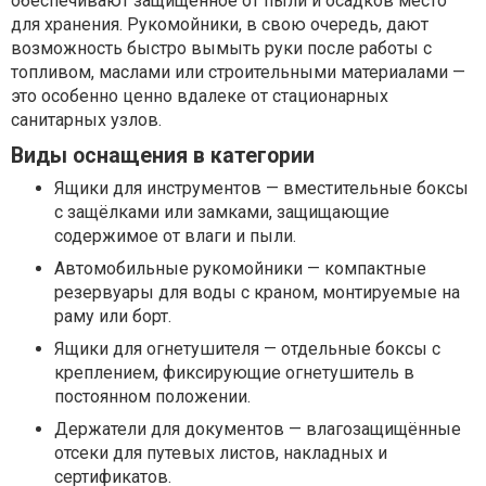
обеспечивают защищённое от пыли и осадков место
для хранения. Рукомойники, в свою очередь, дают
возможность быстро вымыть руки после работы с
топливом, маслами или строительными материалами —
это особенно ценно вдалеке от стационарных
санитарных узлов.
Виды оснащения в категории
Ящики для инструментов — вместительные боксы
с защёлками или замками, защищающие
содержимое от влаги и пыли.
Автомобильные рукомойники — компактные
резервуары для воды с краном, монтируемые на
раму или борт.
Ящики для огнетушителя — отдельные боксы с
креплением, фиксирующие огнетушитель в
постоянном положении.
Держатели для документов — влагозащищённые
отсеки для путевых листов, накладных и
сертификатов.