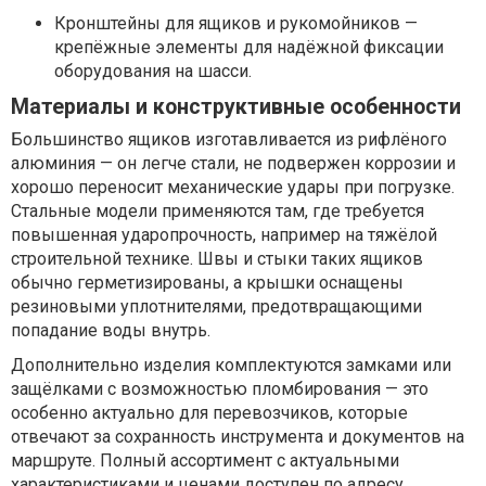
Кронштейны для ящиков и рукомойников —
крепёжные элементы для надёжной фиксации
оборудования на шасси.
Материалы и конструктивные особенности
Большинство ящиков изготавливается из рифлёного
алюминия — он легче стали, не подвержен коррозии и
хорошо переносит механические удары при погрузке.
Стальные модели применяются там, где требуется
повышенная ударопрочность, например на тяжёлой
строительной технике. Швы и стыки таких ящиков
обычно герметизированы, а крышки оснащены
резиновыми уплотнителями, предотвращающими
попадание воды внутрь.
Дополнительно изделия комплектуются замками или
защёлками с возможностью пломбирования — это
особенно актуально для перевозчиков, которые
отвечают за сохранность инструмента и документов на
маршруте. Полный ассортимент с актуальными
характеристиками и ценами доступен по адресу