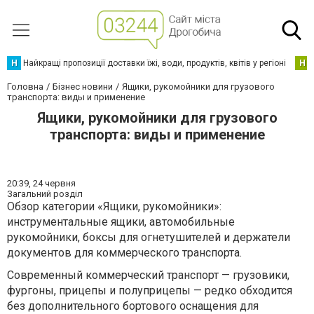
Н
Найкращі пропозиції доставки їжі, води, продуктів, квітів у регіоні
Н
Головна
Бізнес новини
Ящики, рукомойники для грузового
транспорта: виды и применение
Ящики, рукомойники для грузового
транспорта: виды и применение
20:39,
24 червня
Загальний розділ
Обзор категории «Ящики, рукомойники»:
инструментальные ящики, автомобильные
рукомойники, боксы для огнетушителей и держатели
документов для коммерческого транспорта.
Современный коммерческий транспорт — грузовики,
фургоны, прицепы и полуприцепы — редко обходится
без дополнительного бортового оснащения для