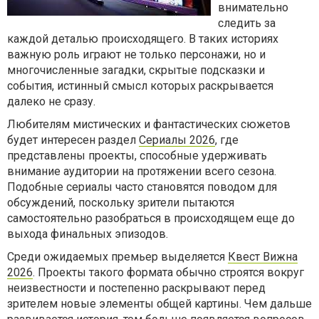
внимательно
следить за
каждой деталью происходящего. В таких историях
важную роль играют не только персонажи, но и
многочисленные загадки, скрытые подсказки и
события, истинный смысл которых раскрывается
далеко не сразу.
Любителям мистических и фантастических сюжетов
будет интересен раздел
Сериалы 2026
, где
представлены проекты, способные удерживать
внимание аудитории на протяжении всего сезона.
Подобные сериалы часто становятся поводом для
обсуждений, поскольку зрители пытаются
самостоятельно разобраться в происходящем еще до
выхода финальных эпизодов.
Среди ожидаемых премьер выделяется
Квест Вижна
2026
. Проекты такого формата обычно строятся вокруг
неизвестности и постепенно раскрывают перед
зрителем новые элементы общей картины. Чем дальше