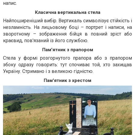
напис.
Класична вертикальна стела
Найпоширеніший вибір. Вертикаль символізує стійкість і
незламність. На лицьовому боці – портрет і написи, на
зворотному – зображення бійця в повний зріст або
краєвид, пов'язаний із його службою.
Пам'ятник з прапором
Стела у формі розгорнутого прапора або з прапором
збоку одразу говорить: тут спочиває той, хто захищав
Україну. Стримано і з великою гідністю.
Пам'ятник з хрестом