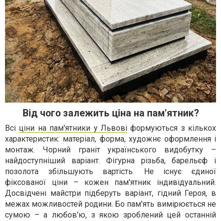
Від чого залежить ціна на пам'ятник?
Всі
ціни на пам'ятники у Львові
формуються з кількох
характеристик: матеріал, форма, художнє оформлення і
монтаж. Чорний граніт українського видобутку –
найдоступніший варіант. Фігурна різьба, барельєф і
позолота збільшують вартість. Не існує єдиної
фіксованої ціни – кожен пам'ятник індивідуальний.
Досвідчені майстри підберуть варіант, гідний Героя, в
межах можливостей родини. Бо пам'ять вимірюється не
сумою – а любов'ю, з якою зроблений цей останній