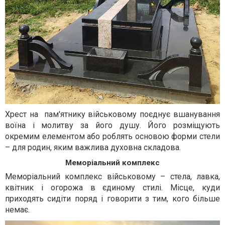
Хрест на пам'ятнику військовому поєднує вшанування
воїна і молитву за його душу. Його розміщують
окремим елементом або роблять основою форми стели
– для родин, яким важлива духовна складова.
Меморіальний комплекс
Меморіальний комплекс військовому – стела, лавка,
квітник і огорожа в єдиному стилі. Місце, куди
приходять сидіти поряд і говорити з тим, кого більше
немає.