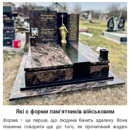
Які є форми пам'ятників військовим
Форма – це перше, що людина бачить здалеку. Вона
повинна говорити ще до того, як прочитаний жоден