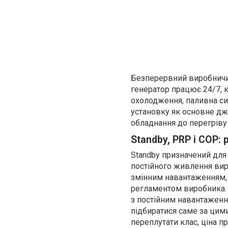
Безперервний виробничи
генератор працює 24/7, 
охолодження, паливна сис
установку як основне дж
обладнання до перегріву 
Standby, PRP і COP: 
Standby призначений для
постійного живлення вир
змінним навантаженням,
регламентом виробника. 
з постійним навантаженн
підбиратися саме за ци
переплутати клас, ціна п