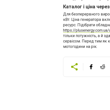
Каталог і ціна чере
Для безперервного вироб
кВт. Ціна генератора вкл
ресурс. Підібрати облад
https://plusenergy.com.ua/
тільки потужність, а й з
сервісом. Перед тим як 
мотогодини на рік.