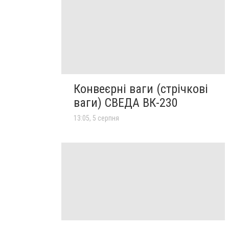
Конвеєрні ваги (стрічкові
ваги) СВЕДА ВК-230
13:05, 5 серпня