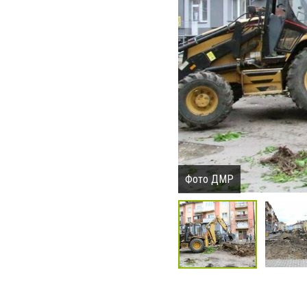
Фото ДМР