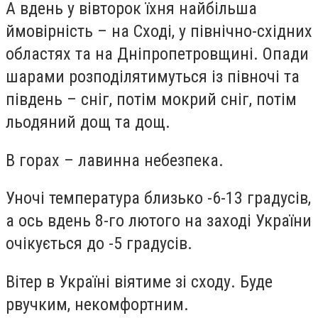
А вдень у вівторок їхня найбільша
ймовірність – на Сході, у північно-східних
областях та на Дніпропетровщині. Опади
шарами розподілятимуться із півночі та
південь – сніг, потім мокрий сніг, потім
льодяний дощ та дощ.
В горах – лавинна небезпека.
Уночі температура близько -6-13 градусів,
а ось вдень 8-го лютого на заході України
очікується до -5 градусів.
Вітер в Україні віятиме зі сходу. Буде
рвучким, некомфортним.