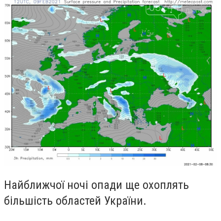
Найближчої ночі опади ще охоплять
більшість областей України.