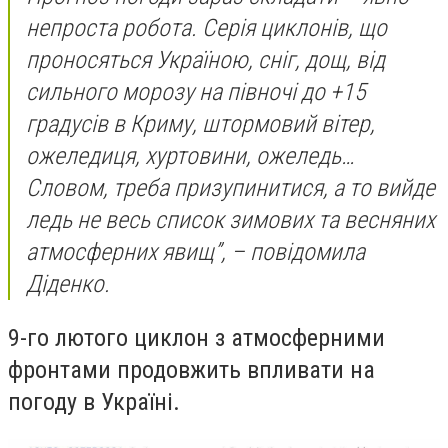
непроста робота. Серія циклонів, що
проносяться Україною, сніг, дощ, від
сильного морозу на півночі до +15
градусів в Криму, штормовий вітер,
ожеледиця, хуртовини, ожеледь…
Словом, треба призупинитися, а то вийде
ледь не весь список зимових та весняних
атмосферних явищ”, – повідомила
Діденко.
9-го лютого циклон з атмосферними
фронтами продовжить впливати на
погоду в Україні.