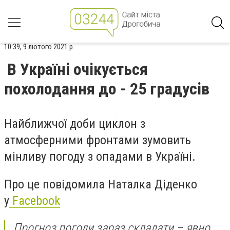
10:39, 9 лютого 2021 р.
В Україні очікується
похолодання до - 25 градусів
Найближчої доби циклон з
атмосферними фронтами зумовить
мінливу погоду з опадами в Україні.
Про це повідомила Наталка Діденко
у
Facebook
Прогноз погоди зараз складати – явно