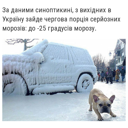
За даними синоптикині, з вихідних в
Україну зайде чергова порція серйозних
морозів: до -25 градусів морозу.