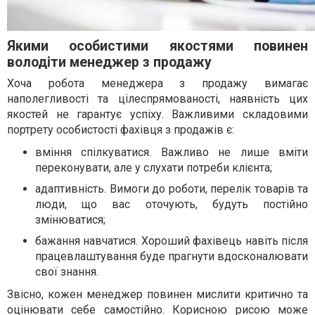
Якими особистими якостями повинен
володіти менеджер з продажу
Хоча робота менеджера з продажу вимагає
наполегливості та цілеспрямованості, наявність цих
якостей не гарантує успіху. Важливими складовими
портрету особистості фахівця з продажів є:
вміння спілкуватися. Важливо не лише вміти
переконувати, але у слухати потреби клієнта;
адаптивність. Вимоги до роботи, перелік товарів та
люди, що вас оточують, будуть постійно
змінюватися;
бажання навчатися. Хороший фахівець навіть після
працевлаштування буде прагнути вдосконалювати
свої знання.
Звісно, кожен менеджер повинен мислити критично та
оцінювати себе самостійно. Корисною рисою може