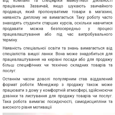
від компанії та специфіки майбутньої діяльності
працівника. Зазвичай, якщо шукають звичайного
продавця, який пропонуватиме товари в магазині,
наявність диплому не вимагається. Таку роботу часто
знаходять студенти старших курсів, оскільки навчитися
продавати можна безпосередньо у процесі
працевлаштування або під час випробувального
терміну.
Наявність спеціальної освіти та знань вимагається від
спеціалістів вищої ланки. Вона може знадобиться для
працевлаштування на керівні посади або для продажу
більш специфічних чи технічно складних товарів та
послуг.
Останнім часом доволі популярним став віддалений
формат роботи. Менеджер з продажу також може
працювати з дому у комфортній атмосфері, здійснюючи
дзвінки та листування для продажу товарів чи послуг.
Така робота вимагає посидючості, самодисципліни та
високого рівня мотивації