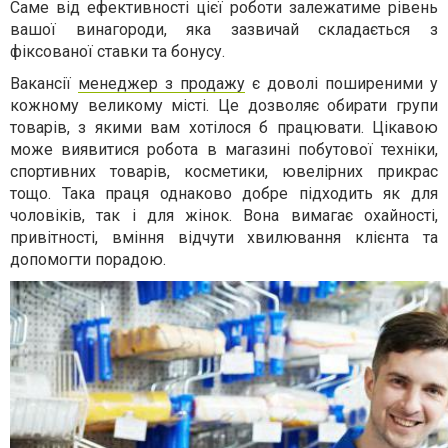
Саме від ефективності цієї роботи залежатиме рівень
вашої винагороди, яка зазвичай складається з
фіксованої ставки та бонусу.
Вакансії
менеджер з продажу
є доволі поширеними у
кожному великому місті. Це дозволяє обирати групи
товарів, з якими вам хотілося б працювати. Цікавою
може виявитися робота в магазині побутової техніки,
спортивних товарів, косметики, ювелірних прикрас
тощо. Така праця однаково добре підходить як для
чоловіків, так і для жінок. Вона вимагає охайності,
привітності, вміння відчути хвилювання клієнта та
допомогти порадою.