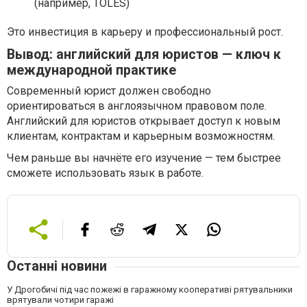
(например, TOLES)
Это инвестиция в карьеру и профессиональный рост.
Вывод: английский для юристов — ключ к
международной практике
Современный юрист должен свободно
ориентироваться в англоязычном правовом поле.
Английский для юристов открывает доступ к новым
клиентам, контрактам и карьерным возможностям.
Чем раньше вы начнёте его изучение — тем быстрее
сможете использовать язык в работе.
Останні новини
У Дрогобичі під час пожежі в гаражному кооперативі рятувальники
врятували чотири гаражі