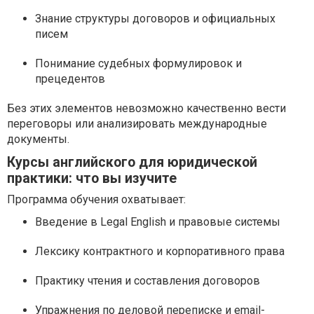
Знание структуры договоров и официальных
писем
Понимание судебных формулировок и
прецедентов
Без этих элементов невозможно качественно вести
переговоры или анализировать международные
документы.
Курсы английского для юридической
практики: что вы изучите
Программа обучения охватывает:
Введение в Legal English и правовые системы
Лексику контрактного и корпоративного права
Практику чтения и составления договоров
Упражнения по деловой переписке и email-