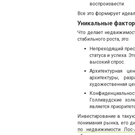
воспроизвести.
Все это формирует идеа
Уникальные факто
Что делает недвижимос
стабильного роста, это:
Непреходящий прест
статуса и успеха. 
высокий спрос.
Архитектурная ц
архитектуры, раз
художественная це
Конфиденциальнос
Голливудские хол
является приоритет
Инвестирование в такую
понимания рынка, его д
по недвижимости Лос-