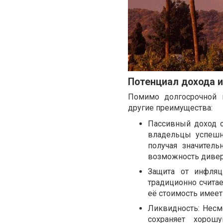
Потенциал дохода 
Помимо долгосрочной 
другие преимущества:
Пассивный доход о
владельцы успешн
получая значитель
возможность дивер
Защита от инфляц
традиционно счита
её стоимость имеет
Ликвидность: Несм
сохраняет хорош