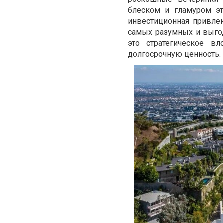
блеском и гламуром эт
инвестиционная привлек
самых разумных и выгод
это стратегическое в
долгосрочную ценность.