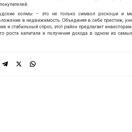
покупателей.
вудские холмы – это не только символ роскоши и ме
ложение в недвижимость. Объединяя в себе престиж, уни
ие и стабильный спрос, этот район предлагает инвестора
го роста капитала и получения дохода в одном из самы