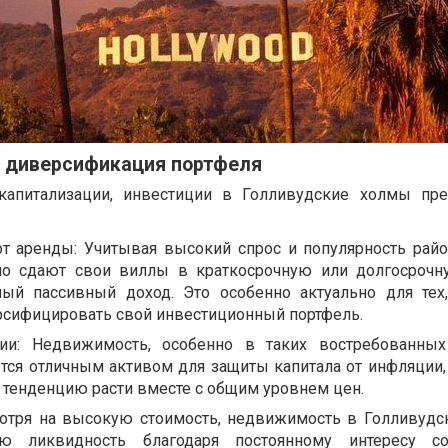
и диверсификация портфеля
капитализации, инвестиции в Голливудские холмы пре
т аренды: Учитывая высокий спрос и популярность райо
о сдают свои виллы в краткосрочную или долгосрочн
ный пассивный доход. Это особенно актуально для тех
сифицировать свой инвестиционный портфель.
ии: Недвижимость, особенно в таких востребованных
ется отличным активом для защиты капитала от инфляции,
 тенденцию расти вместе с общим уровнем цен.
отря на высокую стоимость, недвижимость в Голливудс
ую ликвидность благодаря постоянному интересу с