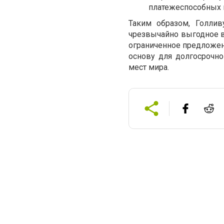
платежеспособных 
Таким образом, Голли
чрезвычайно выгодное в
ограниченное предложен
основу для долгосрочно
мест мира.