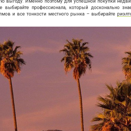
ую выгоду. Именно поэтому для успешной покупки недв
е выбирайте профессионала, который досконально зн
олмов и все тонкости местного рынка – выбирайте
риэлт