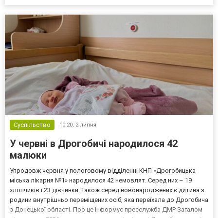
Суспільство
10:20,
2 липня
У червні в Дрогобичі народилося 42
малюки
Упродовж червня у пологовому відділенні КНП «Дрогобицька
міська лікарня №1» народилося 42 немовлят. Серед них – 19
хлопчиків і 23 дівчинки. Також серед новонароджених є дитина з
родини внутрішньо переміщених осіб, яка переїхала до Дрогобича
з Донецької області. Про це інформує пресслужба ДМР Загалом